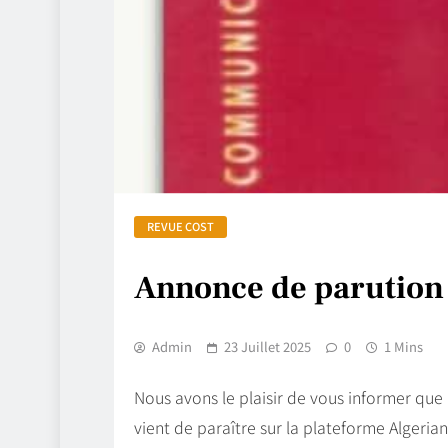
REVUE COST
Annonce de parution
Admin
23 Juillet 2025
0
1 Mins
Nous avons le plaisir de vous informer qu
vient de paraître sur la plateforme Algerian