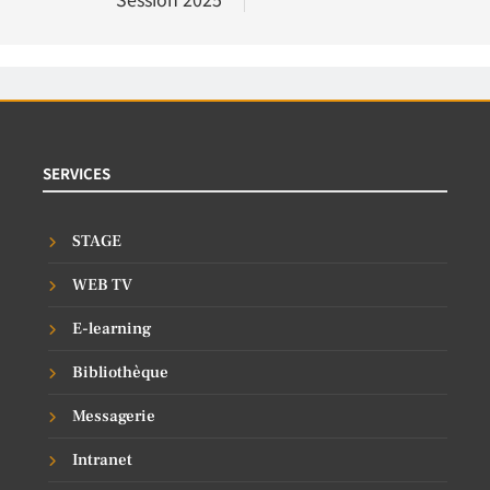
SERVICES
STAGE
WEB TV
E-learning
Bibliothèque
Messagerie
Intranet