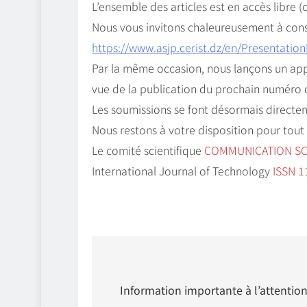
L’ensemble des articles est en accès libre (
Nous vous invitons chaleureusement à consu
https://www.asjp.cerist.dz/en/Presentatio
Par la même occasion, nous lançons un appe
vue de la publication du prochain numéro
Les soumissions se font désormais directeme
Nous restons à votre disposition pour tou
Le comité scientifique
COMMUNICATION SC
International Journal of Technology
ISSN 1
Navigation
de
Information importante à l’attentio