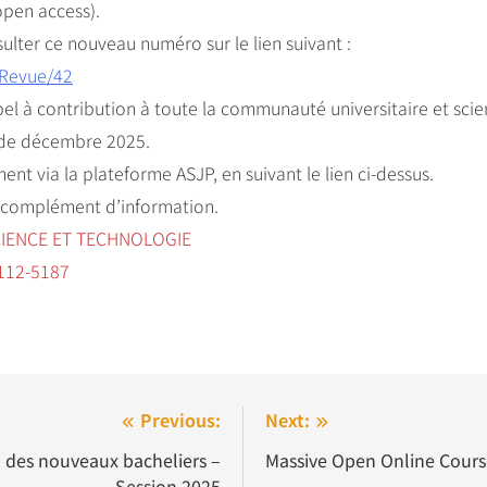
open access).
lter ce nouveau numéro sur le lien suivant :
nRevue/42
l à contribution à toute la communauté universitaire et scien
 de décembre 2025.
nt via la plateforme ASJP, en suivant le lien ci-dessus.
t complément d’information.
IENCE ET TECHNOLOGIE
112-5187
Previous:
Next:
n des nouveaux bacheliers –
Massive Open Online Cour
Session 2025