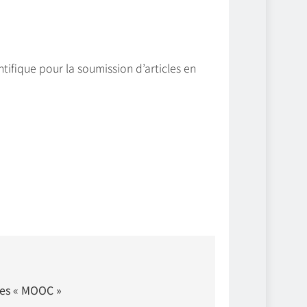
tifique pour la soumission d’articles en
ses « MOOC »