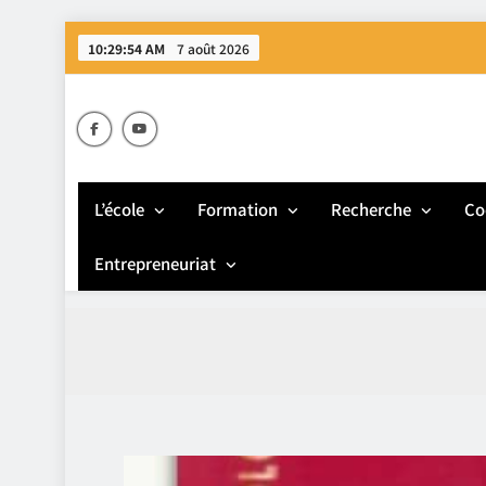
Skip
10:29:55 AM
7 août 2026
to
content
E
L’école
Formation
Recherche
Co
Entrepreneuriat