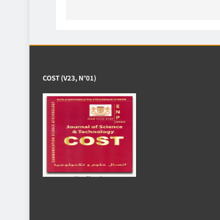
l’article
COST (V23, N°01)