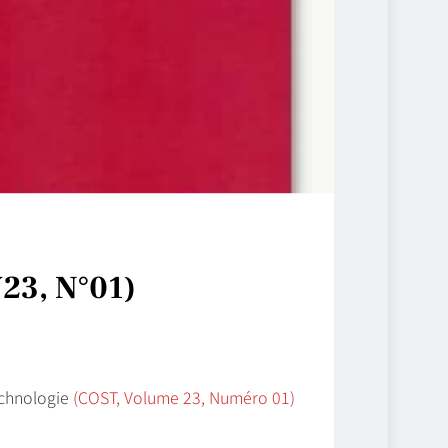
23, N°01)
echnologie
(COST, Volume 23, Numéro 01)