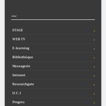
خدمات
STAGE
WEB TV
E-learning
Bibliothèque
Messagerie
Intranet
Researchgate
U.C.I
Progres