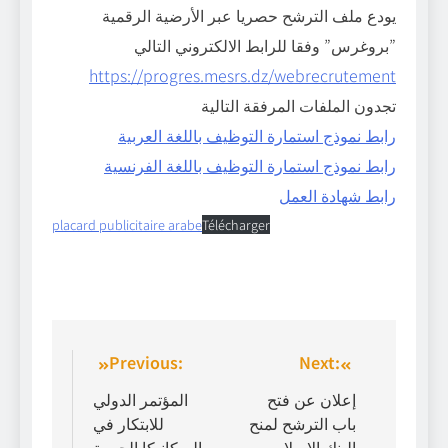
يودع ملف الترشح حصريا عبر الأرضية الرقمية
”بروغرس” وفقا للرابط الالكتروني التالي
https://progres.mesrs.dz/webrecrutement
تجدون الملفات المرفقة التالية
رابط نموذج استمارة التوظيف باللغة العربية
رابط نموذج استمارة التوظيف باللغة الفرنسية
رابط شهادة العمل
placard publicitaire arabe
Télécharger
Previous:
Next:
إعلان عن فتح
المؤتمر الدولي
باب الترشح لمنح
للابتكار في
البنك الإسلامي
الميكانيكا الحيوية