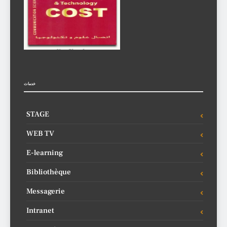
خدمات
STAGE
WEB TV
E-learning
Bibliothèque
Messagerie
Intranet