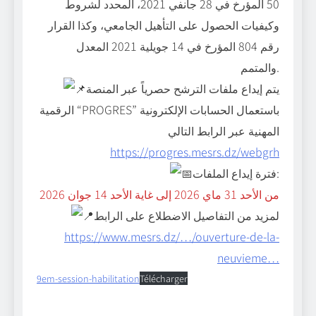
50 المؤرخ في 28 جانفي 2021، المحدد لشروط
وكيفيات الحصول على التأهيل الجامعي، وكذا القرار
رقم 804 المؤرخ في 14 جويلية 2021 المعدل
والمتمم.
يتم إيداع ملفات الترشح حصرياً عبر المنصة
الرقمية “PROGRES” باستعمال الحسابات الإلكترونية
المهنية عبر الرابط التالي
https://progres.mesrs.dz/webgrh
فترة إيداع الملفات:
من الأحد 31 ماي 2026 إلى غاية الأحد 14 جوان 2026
لمزيد من التفاصيل الاضطلاع على الرابط
https://www.mesrs.dz/…/ouverture-de-la-
neuvieme…
9em-session-habilitation
Télécharger