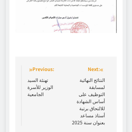
تصفّح
Previous:
Next:
المقالات
النتائج النهائية
تهنئة السيد
لمسابقة
الوزير للأسرة
التوظيف على
الجامعية
أساس الشهادة
للالتحاق برتبة
أستاذ مساعد
بعنوان سنة 2025