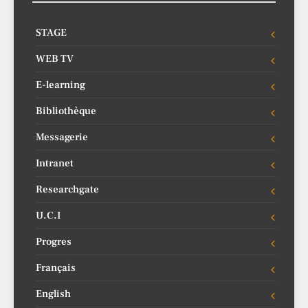
STAGE
WEB TV
E-learning
Bibliothèque
Messagerie
Intranet
Researchgate
U.C.I
Progres
Français
English