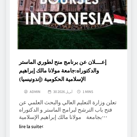
إعــــلان عن برنامج منح لطوري الماستر
والدكتوراه:جامعة مولانا مالك إبراهيم
الإسلامية الحكومية (إندونيسيا)
1 MINS
30 أبريل 2026
ADMIN
تعلن وزارة التعليم العالي والبحث العلمي عن
فتح باب الترشح لبرامج الماستر و الدكتوراه
بجامعة مولانا مالك إبراهيم الإسلامية…
lire la suite