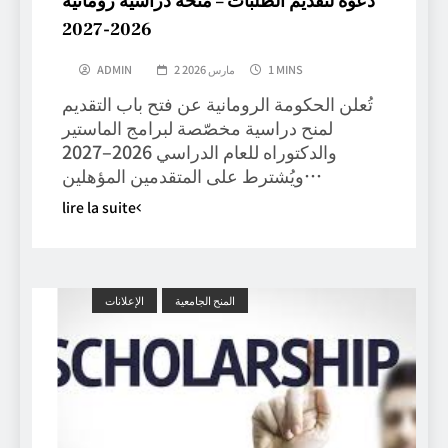
دعوة لتقديم الطلبات – منحة دراسية رومانية
2026-2027
1 MINS
2 مارس 2026
ADMIN
تُعلن الحكومة الرومانية عن فتح باب التقديم
لمنح دراسية مخصّصة لبرامج الماستير
والدكتوراه للعام الدراسي 2026–2027
ويُشترط على المتقدمين المؤهلين…
lire la suite
المنح الجامعية
الإعلانات