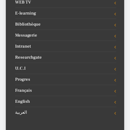
WEB TV
E-learning
Bibliothèque
Messagerie
Intranet
Researchgate
U.C.I
Progres
Français
English
العربية