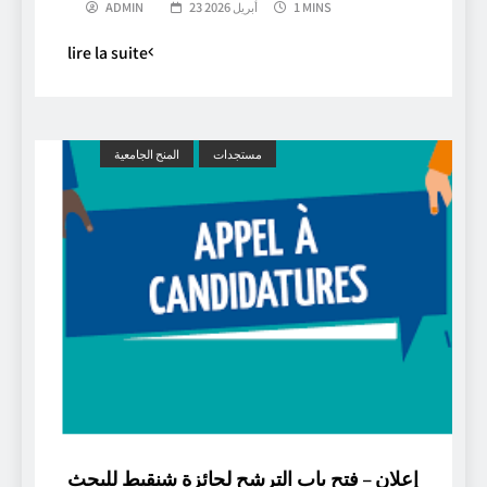
1 MINS
23 أبريل 2026
ADMIN
lire la suite
مستجدات
المنح الجامعية
إعلان – فتح باب الترشح لجائزة شنقيط للبحث