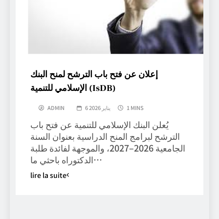
إعلان عن فتح باب الترشح لمنح البنك
الإسلامي للتنمية (IsDB)
1 MINS
6 يناير 2026
ADMIN
يُعلن البنك الإسلامي للتنمية عن فتح باب
الترشح لبرامج المنح الدراسية بعنوان السنة
الجامعية 2026–2027، والموجهة لفائدة طلبة
الدكتوراه باحثي ما…
lire la suite