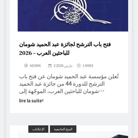
فتح باب الترشح لجائزة عبد الحميد شومان
للباحثين العرب – 2026
1 MINS
2 مارس 2026
ADMIN
تُعلن مؤسسة عبد الحميد شومان عن فتح باب
الترشح للدورة 44 من جائزة عبد الحميد
شومان للباحثين العرب، الموجّهة إلى…
lire la suite
المنح الجامعية
الإعلانات