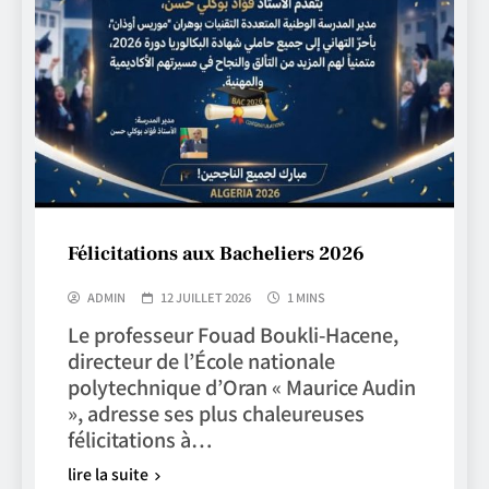
Félicitations aux Bacheliers 2026
ADMIN
12 JUILLET 2026
1 MINS
Le professeur Fouad Boukli-Hacene,
directeur de l’École nationale
polytechnique d’Oran « Maurice Audin
», adresse ses plus chaleureuses
félicitations à…
lire la suite