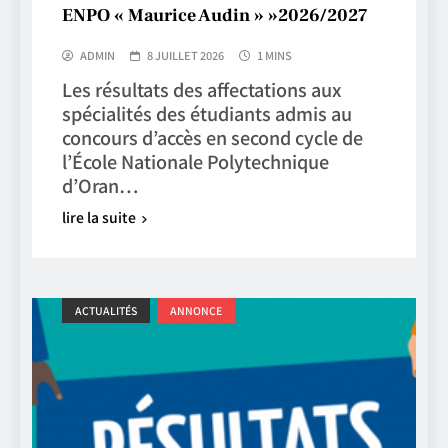
ENPO « Maurice Audin » »2026/2027
ADMIN
8 JUILLET 2026
1 MINS
Les résultats des affectations aux
spécialités des étudiants admis au
concours d’accès en second cycle de
l’École Nationale Polytechnique
d’Oran…
lire la suite
ACTUALITÉS
ANNONCE