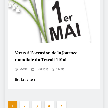
Vœux à l’occasion de la Journée
mondiale du Travail 1 Mai
ADMIN
1 MAI 2026
1 MINS
lire la suite
1
2
3
4