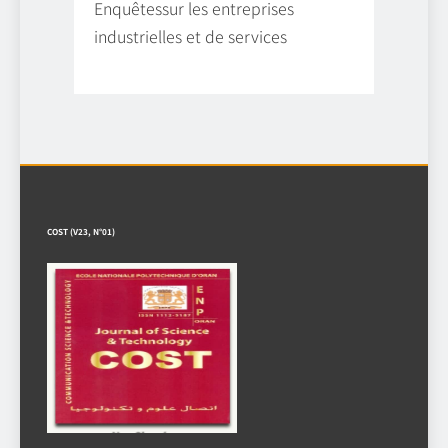
Enquêtessur les entreprises
industrielles et de services
COST (V23, N°01)