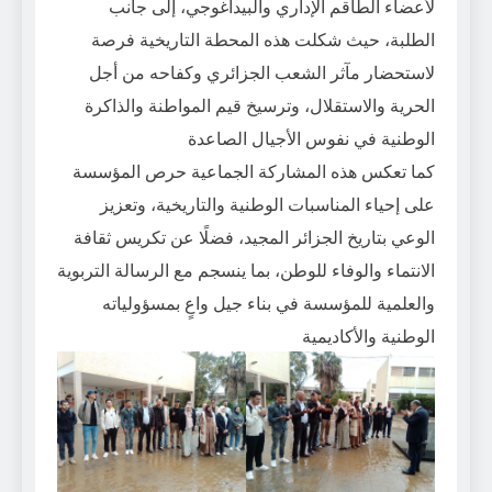
لأعضاء الطاقم الإداري والبيداغوجي، إلى جانب
الطلبة، حيث شكلت هذه المحطة التاريخية فرصة
لاستحضار مآثر الشعب الجزائري وكفاحه من أجل
الحرية والاستقلال، وترسيخ قيم المواطنة والذاكرة
الوطنية في نفوس الأجيال الصاعدة
كما تعكس هذه المشاركة الجماعية حرص المؤسسة
على إحياء المناسبات الوطنية والتاريخية، وتعزيز
الوعي بتاريخ الجزائر المجيد، فضلًا عن تكريس ثقافة
الانتماء والوفاء للوطن، بما ينسجم مع الرسالة التربوية
والعلمية للمؤسسة في بناء جيل واعٍ بمسؤولياته
الوطنية والأكاديمية