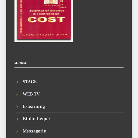
SERVICES
STAGE
WEB TV
E-learning
Bibliothèque
Messagerie