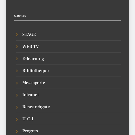
SERVICES
STAGE
WEB TV
E-learning
Bibliothèque
Messagerie
Intranet
Researchgate
U.C.I
Progres