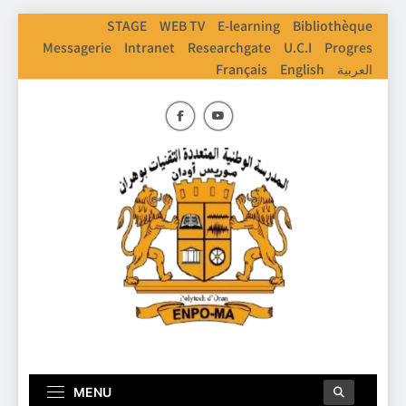
Skip
STAGE
WEB TV
E-learning
Bibliothèque
to
Messagerie
Intranet
Researchgate
U.C.I
Progres
content
Français
English
العربية
ENPO
Ecole Nationale Polythechnique D'Oran
MENU