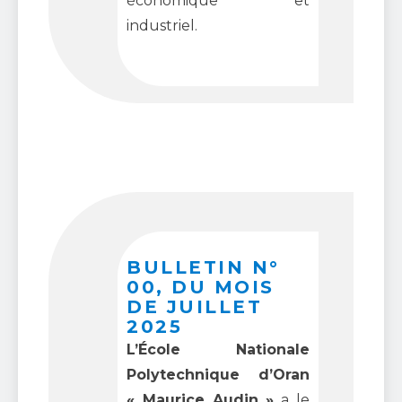
économique et
industriel.
BULLETIN N°
00, DU MOIS
DE JUILLET
2025
L’École Nationale
Polytechnique d’Oran
« Maurice Audin »
a le