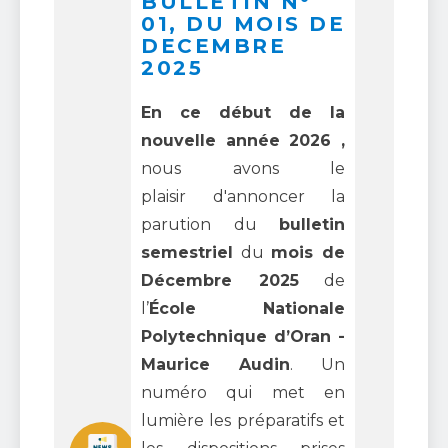
BULLETIN N°
01, DU MOIS DE
DECEMBRE
2025
En ce début de la
nouvelle année 2026 ,
nous avons le
plaisir
d'annoncer la
parution du
bulletin
semestriel
du
mois de
Décembre 2025
de
l’
École Nationale
Polytechnique d’Oran -
Maurice Audin
. Un
numéro qui met en
lumière les préparatifs et