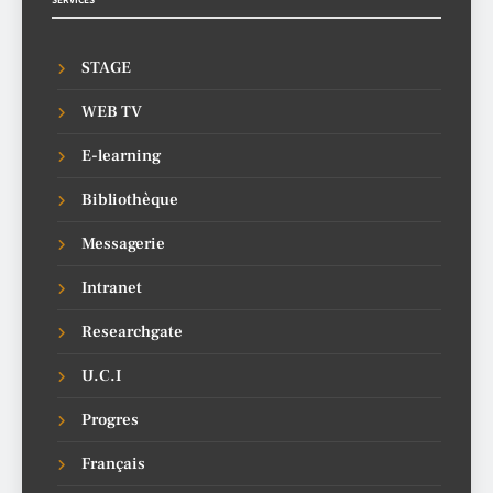
STAGE
WEB TV
E-learning
Bibliothèque
Messagerie
Intranet
Researchgate
U.C.I
Progres
Français