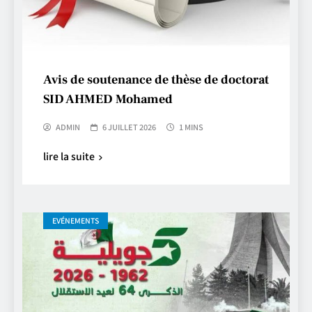
Avis de soutenance de thèse de doctorat
SID AHMED Mohamed
ADMIN
6 JUILLET 2026
1 MINS
lire la suite
EVÉNEMENTS