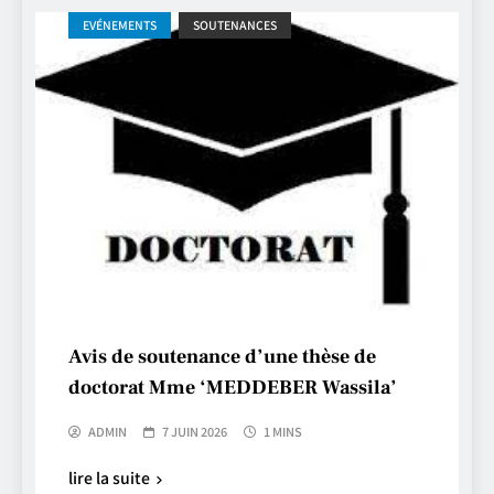
EVÉNEMENTS
SOUTENANCES
Avis de soutenance d’une thèse de
doctorat Mme ‘MEDDEBER Wassila’
ADMIN
7 JUIN 2026
1 MINS
lire la suite