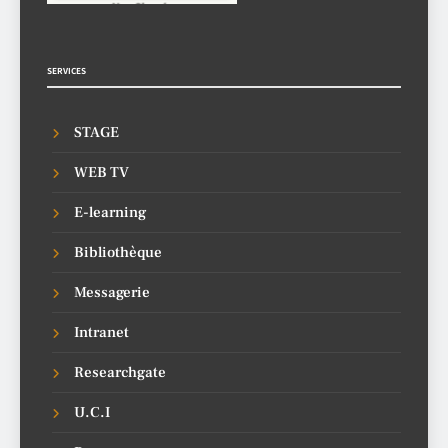
SERVICES
STAGE
WEB TV
E-learning
Bibliothèque
Messagerie
Intranet
Researchgate
U.C.I