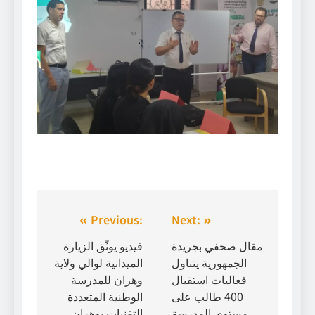
Previous:
Next:
مقال صحفي بجريدة
فيديو يوثّق الزيارة
الجمهورية يتناول
الميدانية لوالي ولاية
فعاليات استقبال
وهران للمدرسة
400 طالب على
الوطنية المتعددة
مستوى المدرسة
التقنيات بوهران