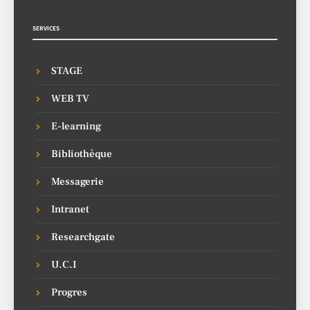
SERVICES
STAGE
WEB TV
E-learning
Bibliothèque
Messagerie
Intranet
Researchgate
U.C.I
Progres