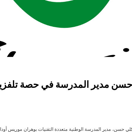
 حسن مدير المدرسة في حصة تلفزيوني
1 أوت 2025 الأستاذ فؤاد بوكلي حسن، مدير المدرسة الوطنية متعددة التقنيات بوهران مو