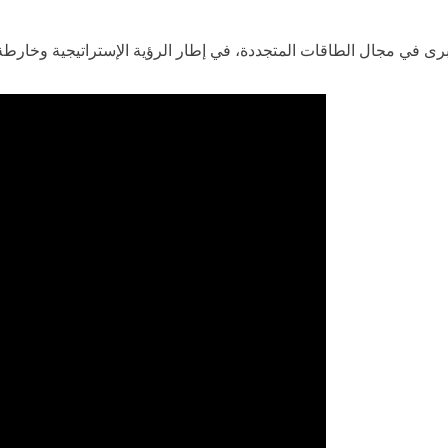
ى في مجال الطاقات المتجددة، في إطار الرؤية الإستراتيجية وخارطة ا