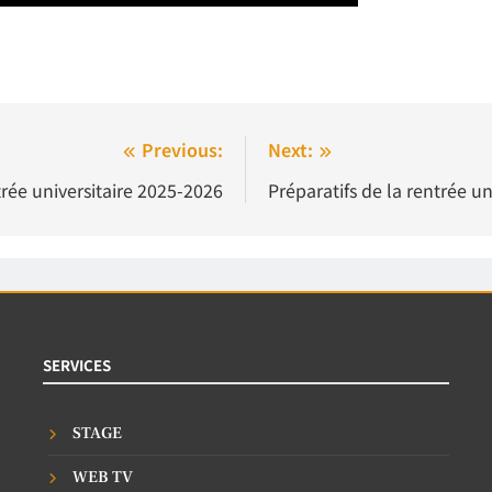
Previous:
Next:
rée universitaire 2025-2026
Préparatifs de la rentrée u
SERVICES
STAGE
WEB TV