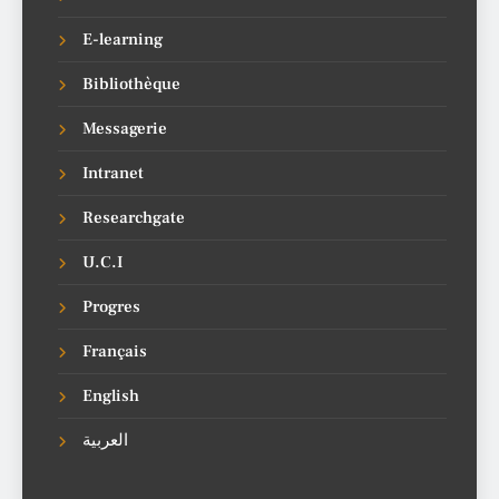
E-learning
Bibliothèque
Messagerie
Intranet
Researchgate
U.C.I
Progres
Français
English
العربية