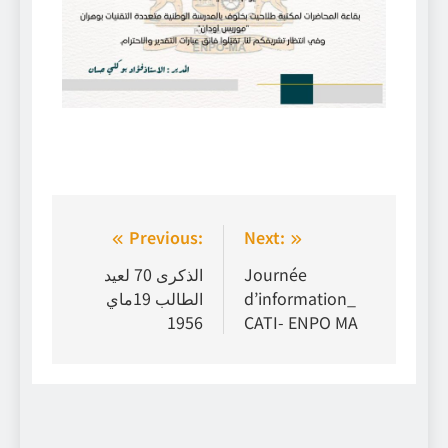
Navigation
Previous:
Next:
de
الذكرى 70 لعيد
Journée
الطالب 19ماي
d’information_
l’article
1956
CATI- ENPO MA