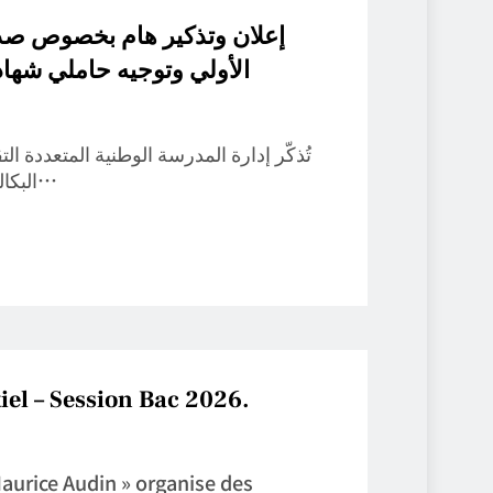
الأولي وتوجيه حاملي شهادة البك
تُذكّر إدارة المدرسة الوطنية المتعددة 
البكالوريا الجدد، بأن وزارة التعليم العالي والبحث العلمي…
iel – Session Bac 2026.
aurice Audin » organise des