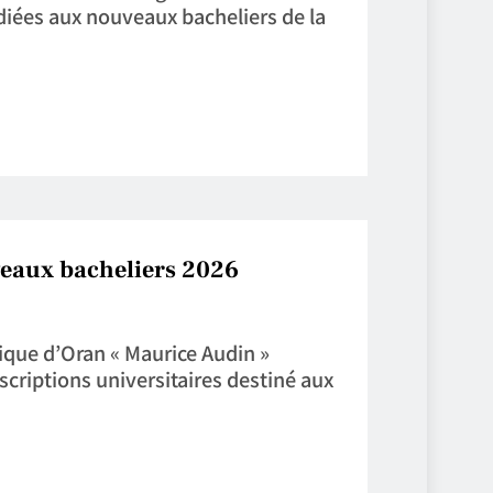
diées aux nouveaux bacheliers de la
eaux bacheliers 2026
nique d’Oran « Maurice Audin »
scriptions universitaires destiné aux