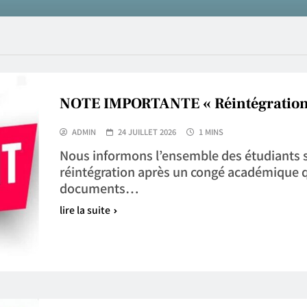
NOTE IMPORTANTE « Réintégration
ADMIN
24 JUILLET 2026
1 MINS
Nous informons l’ensemble des étudiants so
réintégration après un congé académique qu
documents…
lire la suite