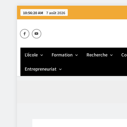
Skip
10:56:20 AM
7 août 2026
to
content
E
L’école
Formation
Recherche
Co
Entrepreneuriat