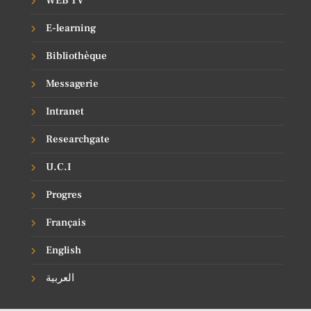
WEB TV
E-learning
Bibliothèque
Messagerie
Intranet
Researchgate
U.C.I
Progres
Français
English
العربية