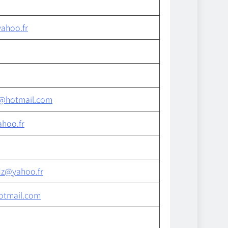
ahoo.fr
@hotmail.com
hoo.fr
z@yahoo.fr
otmail.com