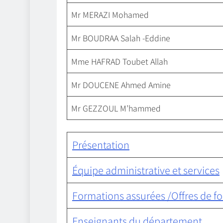
Mr MERAZI Mohamed
Mr BOUDRAA Salah -Eddine
Mme HAFRAD Toubet Allah
Mr DOUCENE Ahmed Amine
Mr GEZZOUL M’hammed
Présentation
Équipe administrative et services
Formations assurées /Offres de f
Enseignants du département