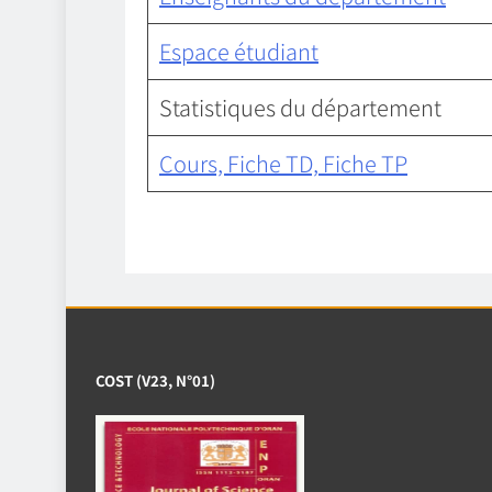
Espace étudiant
Statistiques du département
Cours, Fiche TD,
Fiche TP
COST (V23, N°01)