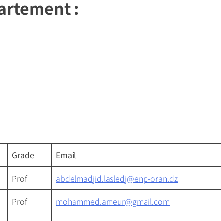
artement :
Grade
Email
Prof
abdelmadjid.lasledj@enp-oran.dz
Prof
mohammed.ameur@gmail.com