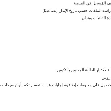
اتف المُسجل في المنصة
سة الملفات حسب تاريخ الإيداع (تصاعديًا)
دة التقنيات وهران
لحصول على معلومات إضافية، إجابات عن استفساراتكم، أو توضيحات ح