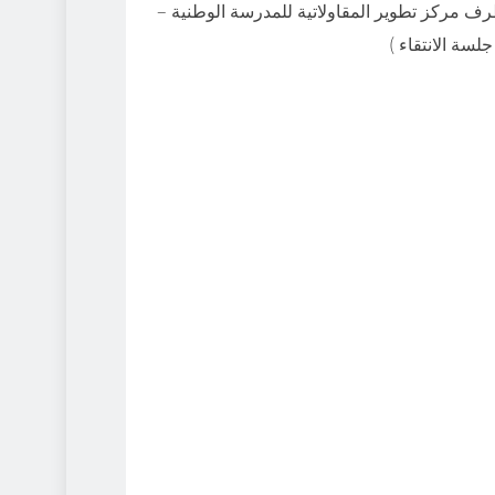
– دورة أفريل 2025 الممتدة من 23 أفريل الى غاية 11 ماي 2025، أنه سيتم الشروع ابتداء من اليوم في الاتصال بكم من طرف مركز تطوير المقاولاتية للمدرسة الوطنية
لسة الانتقاء )