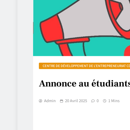
CENTRE DE DÉVELOPPEMENT DE L'ENTREPRENEURIAT C
Annonce au étudiants 
Admin
20 Avril 2025
0
1 Mins