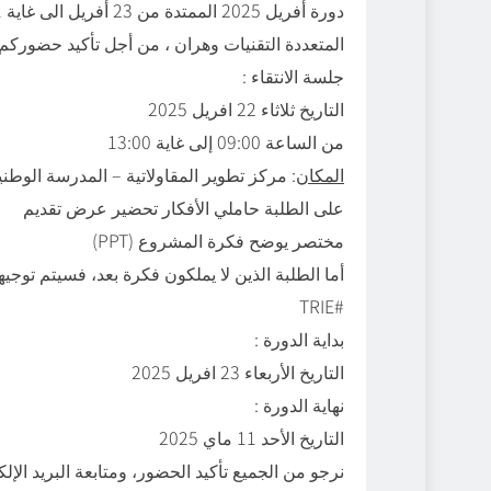
المتعددة التقنيات وهران ، من أجل تأكيد حضوركم لج
: جلسة الانتقاء
التاريخ ثلاثاء 22 افريل 2025
من الساعة 09:00 إلى غاية 13:00
المكان
: مركز تطوير المقاولاتية – المدرسة الوطني
على الطلبة حاملي الأفكار تحضير عرض تقديم
(PPT) مختصر يوضح فكرة المشروع
* أما الطلبة الذين لا يملكون فكرة بعد، فسيتم تو
TRIE#
: بداية الدورة
التاريخ الأربعاء 23 افريل 2025
: نهاية الدورة
التاريخ الأحد 11 ماي 2025
نرجو من الجميع تأكيد الحضور، ومتابعة البريد الإ