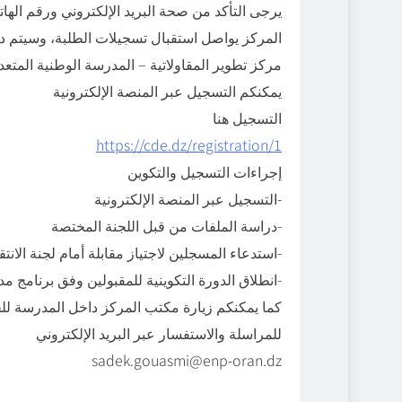
يرجى التأكد من صحة البريد الإلكتروني ورقم اله
المركز يواصل استقبال تسجيلات الطلبة، وسيتم درا
مركز تطوير المقاولاتية – المدرسة الوطنية المتعد
يمكنكم التسجيل عبر المنصة الإلكترونية
التسجيل هنا
https://cde.dz/registration/1
إجراءات التسجيل والتكوين
التسجيل عبر المنصة الإلكترونية-
دراسة الملفات من قبل اللجنة المختصة-
استدعاء المسجلين لاجتياز مقابلة أمام لجنة الانتقاء لاختيار الطلبة المعنيين بالتكوين-
انطلاق الدورة التكوينية للمقبولين وفق برنامج مدروس-
كما يمكنكم زيارة مكتب المركز داخل المدرسة ل
للمراسلة والاستفسار عبر البريد الإلكتروني
sadek.gouasmi@enp-oran.dz