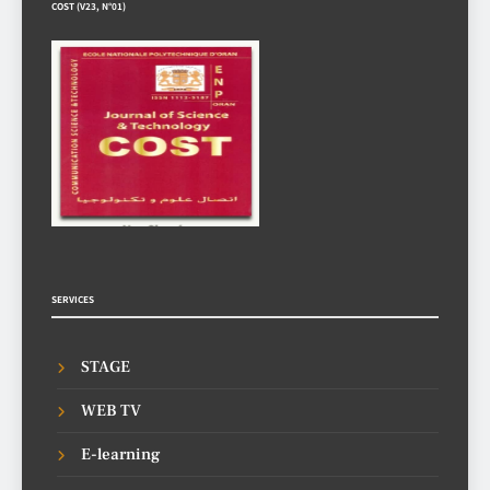
COST (V23, N°01)
SERVICES
STAGE
WEB TV
E-learning