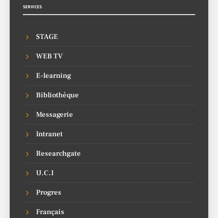
SERVICES
STAGE
WEB TV
E-learning
Bibliothèque
Messagerie
Intranet
Researchgate
U.C.I
Progres
Français