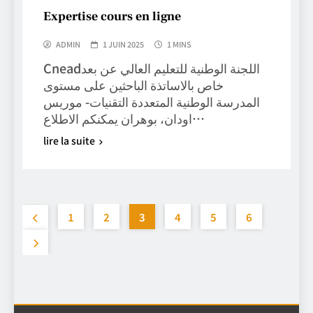
Expertise cours en ligne
ADMIN
1 JUIN 2025
1 MINS
Cneadاللجنة الوطنية للتعليم العالي عن بعد
خاص بالاساتذة الباحثين على مستوى
المدرسة الوطنية المتعددة التقنيات- موريس
اودان، بوهران يمكنكم الاطلاع…
lire la suite
1
2
3
4
5
6