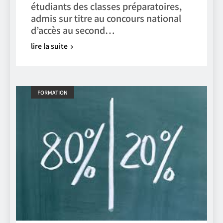
étudiants des classes préparatoires,
admis sur titre au concours national
d’accès au second…
lire la suite
FORMATION