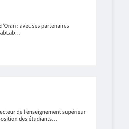
d’Oran : avec ses partenaires
e FabLab…
secteur de l’enseignement supérieur
sposition des étudiants…