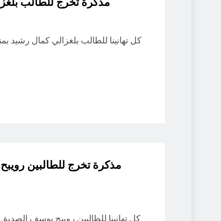
مذكرة تخرج للطالب بلغزا
مذكرة تخرج للطالبين رويب
كل تهانينا للطالبين رويبح يوسف الصديق