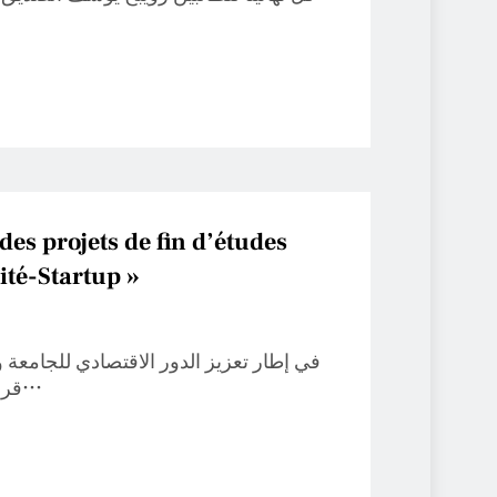
des projets de fin d’études
ité-Startup »
في إطار تعزيز الدور الاقتصادي للجامعة وج،
قررت وزارة التعليم العالي والبحث العلمي تمديد آجال…