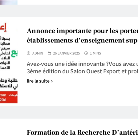
Annonce importante pour les porteu
établissements d’enseignement supér
ADMIN
26 JANVIER 2025
1 MINS
Avez-vous une idée innovante ?Vous avez u
3ème édition du Salon Ouest Export et pro
lire la suite
Formation de la Recherche D’antério