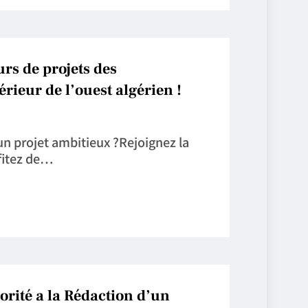
rs de projets des
ieur de l’ouest algérien !
n projet ambitieux ?Rejoignez la
fitez de…
rité a la Rédaction d’un