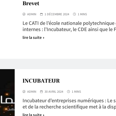
Brevet
ADMIN
1 DÉCEMBRE 2024
1 MINS
Le CATI de l’école nationale polytechnique 
internes : l’Incubateur, le CDE ainsi que l
lire la suite
INCUBATEUR
ADMIN
30 AVRIL 2024
1 MINS
Incubateur d’entreprises numériques : Le 
et de la recherche scientifique met à la di
lire la suite