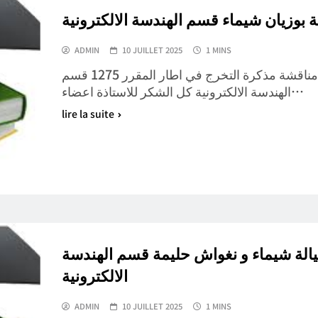
 بوزيان شيماء قسم الهندسة الالكترونية
ADMIN
10 JUILLET 2025
1 MINS
كل تهانينا للطالبة بوزيان شيماء بمناسبة مناقشة مذكرة التخرج في اطار المقرر 1275 قسم
الهندسة الالكترونية كل الشكر للاستاذة اعضاء…
lire la suite
يالة شيماء و نغواش حليمة قسم الهندسة
الالكترونية
ADMIN
10 JUILLET 2025
1 MINS