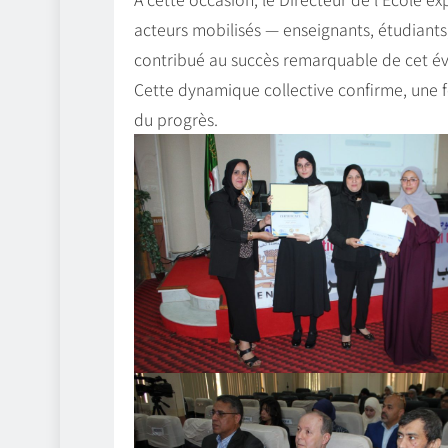
acteurs mobilisés — enseignants, étudiant
contribué au succès remarquable de cet é
Cette dynamique collective confirme, une foi
du progrès.