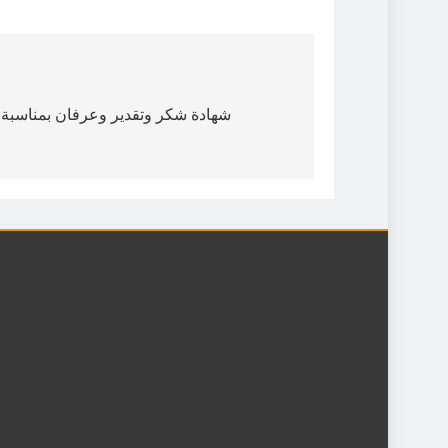
شهادة شكر وتقدير وعرفان بمناسبة ا