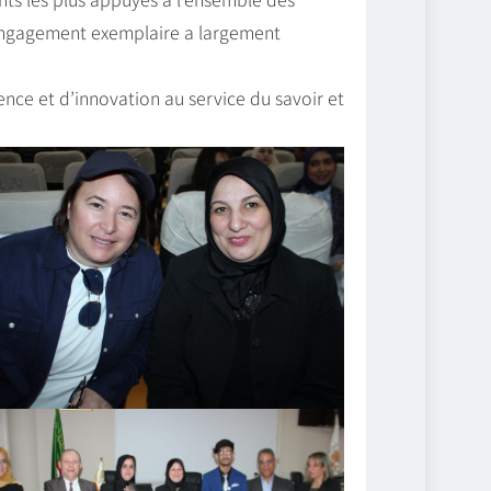
l’engagement exemplaire a largement
lence et d’innovation au service du savoir et