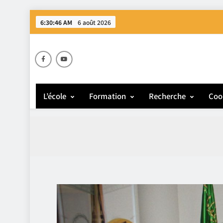
6:30:47 AM
6 août 2026
E
L’école
Formation
Recherche
Coo