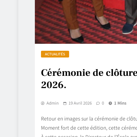
ACTUALITÉS
Cérémonie de clôture 
2026.
Admin
19 Avril 2026
0
1 Mins
Retour en images sur la cérémonie de clôtur
Moment fort de cette édition, cette cérém
À cette occasion, le Directeur de l’École 