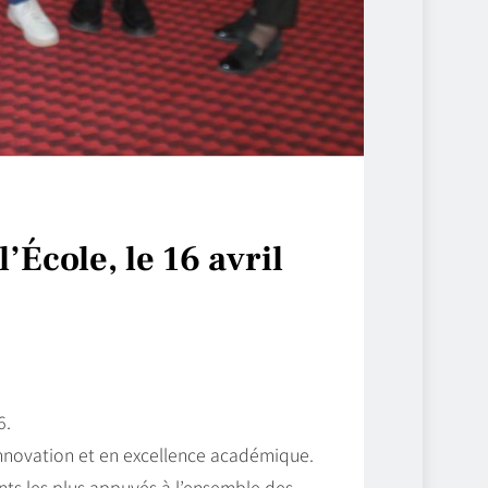
’École, le 16 avril
6.
innovation et en excellence académique.
nts les plus appuyés à l’ensemble des