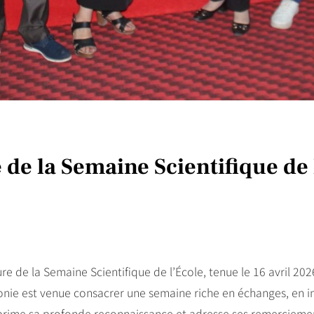
de la Semaine Scientifique de l
e de la Semaine Scientifique de l’École, tenue le 16 avril 202
onie est venue consacrer une semaine riche en échanges, en 
exprime sa profonde reconnaissance et adresse ses remercieme