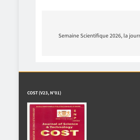
Semaine Scientifique 2026, la journ
COST (V23, N°01)