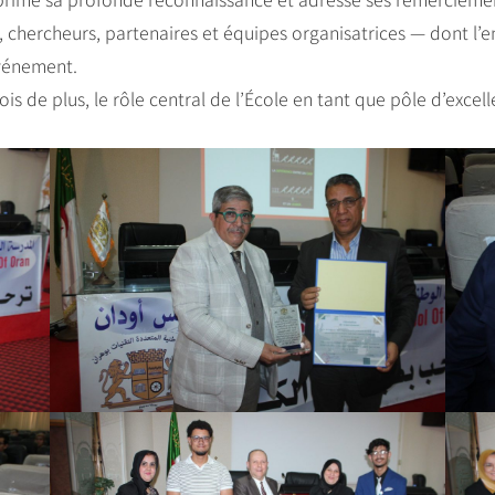
s, chercheurs, partenaires et équipes organisatrices — dont 
vénement.
s de plus, le rôle central de l’École en tant que pôle d’excel