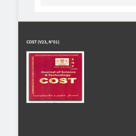
COST (V23, N°01)