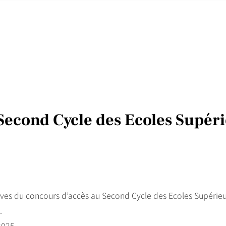
Second Cycle des Ecoles Supér
uves du concours d’accès au Second Cycle des Ecoles Supérieur
.
2025