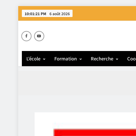
10:01:22 PM
6 août 2026
E
L’école
Formation
Recherche
Coo