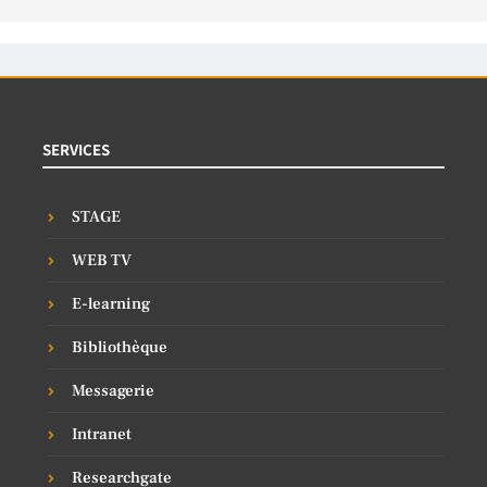
SERVICES
STAGE
WEB TV
E-learning
Bibliothèque
Messagerie
Intranet
Researchgate