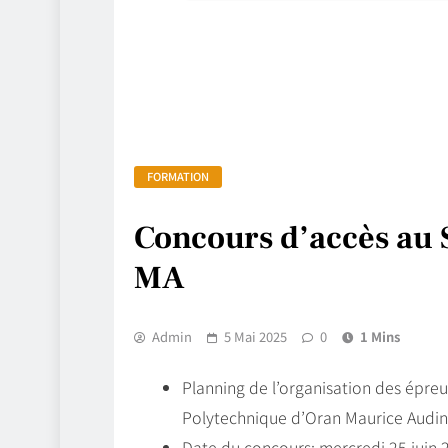
FORMATION
Concours d’accès au 
MA
Admin
5 Mai 2025
0
1 Mins
Planning de l’organisation des épre
Polytechnique d’Oran Maurice Audin
Date du concours: mercredi 25 juin 