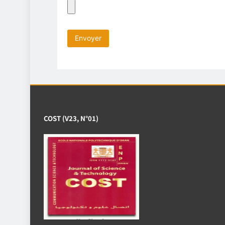
COST (V23, N°01)