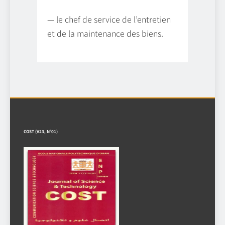
— le chef de service de l’entretien
et de la maintenance des biens.
COST (V23, N°01)