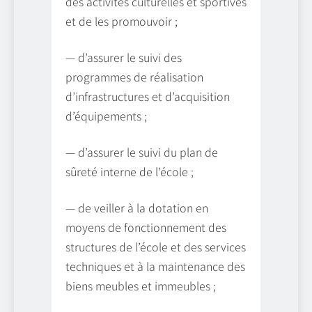
des activités culturelles et sportives
et de les promouvoir ;
— d’assurer le suivi des
programmes de réalisation
d’infrastructures et d’acquisition
d’équipements ;
— d’assurer le suivi du plan de
sûreté interne de l’école ;
— de veiller à la dotation en
moyens de fonctionnement des
structures de l’école et des services
techniques et à la maintenance des
biens meubles et immeubles ;