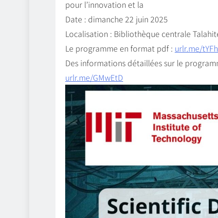
pour l’innovation et la
Date : dimanche 22 juin 2025
Localisation : Bibliothèque centrale Talah
Le programme en format pdf :
urlr.me/tYF
Des informations détaillées sur le program
urlr.me/GMwEtD