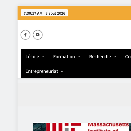
Skip
7:30:19 AM
8 août 2026
to
content
E
L’école
Formation
Recherche
Co
Entrepreneuriat