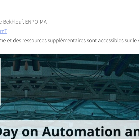
ite Bekhlouf, ENPO-MA
hmT
me et des ressources supplémentaires sont accessibles sur le s