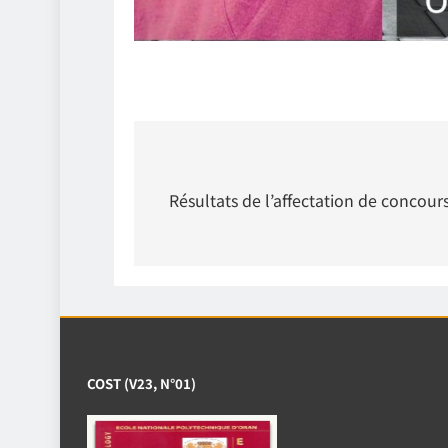
Navigation
de
Résultats de l’affectation de concours
l’article
COST (V23, N°01)