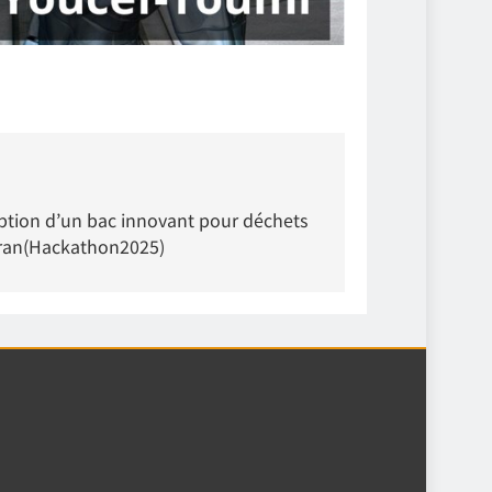
ption d’un bac innovant pour déchets
’Oran(Hackathon2025)