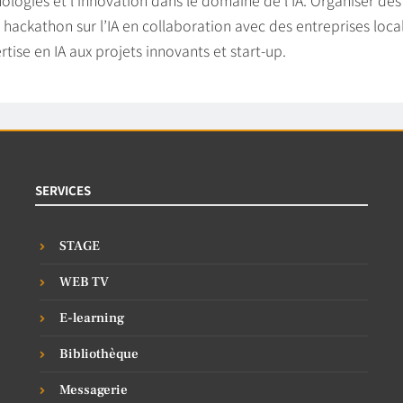
hackathon sur l’IA en collaboration avec des entreprises locale
rtise en IA aux projets innovants et start-up.
SERVICES
STAGE
WEB TV
E-learning
Bibliothèque
Messagerie