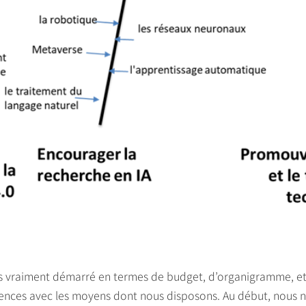
as vraiment démarré en termes de budget, d’organigramme, etc
ences avec les moyens dont nous disposons. Au début, nous n