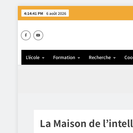
4:14:41 PM
6 août 2026
E
L’école
Formation
Recherche
Coo
La Maison de l’intell