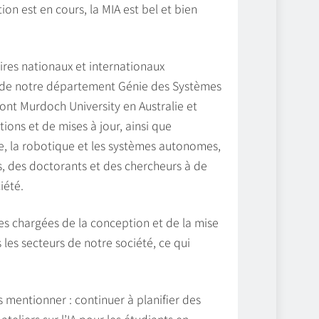
on est en cours, la MIA est bel et bien
res nationaux et internationaux
A de notre département Génie des Systèmes
dont Murdoch University en Australie et
ons et de mises à jour, ainsi que
e, la robotique et les systèmes autonomes,
nts, des doctorants et des chercheurs à de
iété.
pes chargées de la conception et de la mise
les secteurs de notre société, ce qui
mentionner : continuer à planifier des
teliers sur l’IA pour les étudiants en