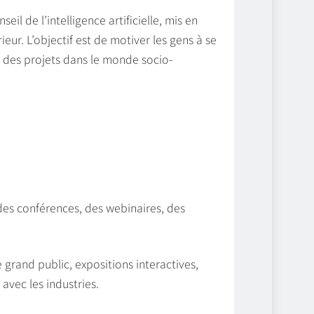
eil de l’intelligence artificielle, mis en
eur. L’objectif est de motiver les gens à se
r des projets dans le monde socio-
des conférences, des webinaires, des
rand public, expositions interactives,
avec les industries.