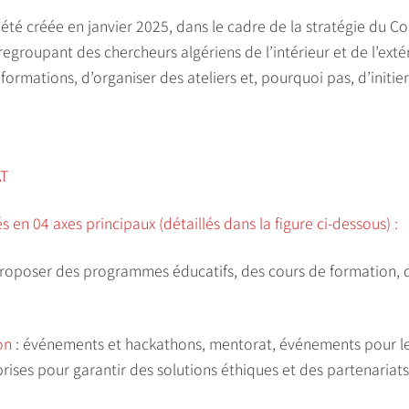
 été créée en janvier 2025, dans le cadre de la stratégie du Cons
egroupant des chercheurs algériens de l’intérieur et de l’extéri
ormations, d’organiser des ateliers et, pourquoi pas, d’initie
AT
 en 04 axes principaux (détaillés dans la figure ci-dessous) :
proposer des programmes éducatifs, des cours de formation, 
on
: événements et hackathons, mentorat, événements pour le g
rises pour garantir des solutions éthiques et des partenariats 