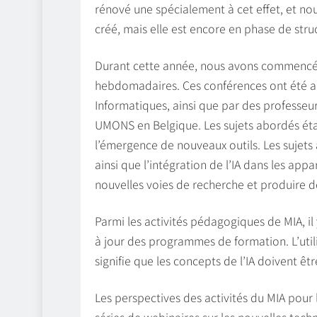
rénové une spécialement à cet effet, et nou
créé, mais elle est encore en phase de stru
Durant cette année, nous avons commencé 
hebdomadaires. Ces conférences ont été an
Informatiques, ainsi que par des professeur
UMONS en Belgique. Les sujets abordés étai
l’émergence de nouveaux outils. Les sujets
ainsi que l’intégration de l’IA dans les app
nouvelles voies de recherche et produire 
Parmi les activités pédagogiques de MIA, il
à jour des programmes de formation. L’utili
signifie que les concepts de l’IA doivent êt
Les perspectives des activités du MIA pour
séries de webinaires sur les nouvelles techn