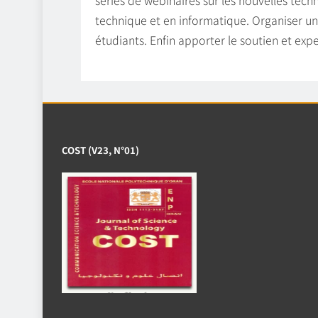
technique et en informatique. Organiser un 
étudiants. Enfin apporter le soutien et expe
COST (V23, N°01)