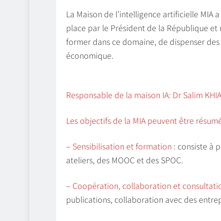
La Maison de l’intelligence artificielle MIA a
place par le Président de la République et r
former dans ce domaine, de dispenser des f
économique.
Responsable de la maison IA: Dr Salim KHI
Les objectifs de la MIA
peuvent être résumés
–
Sensibilisation et formation
: consiste à 
ateliers, des MOOC et des SPOC.
–
Coopération, collaboration et consultati
publications, collaboration avec des entrep