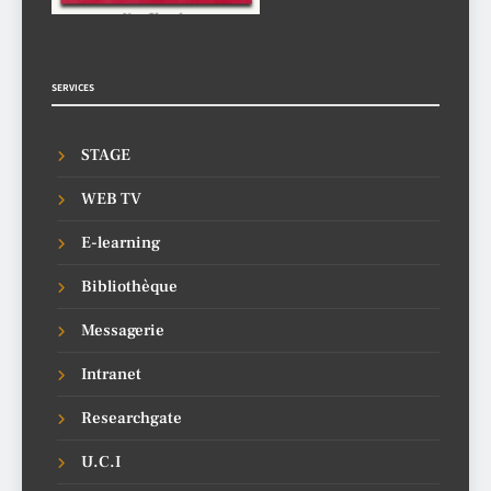
SERVICES
STAGE
WEB TV
E-learning
Bibliothèque
Messagerie
Intranet
Researchgate
U.C.I