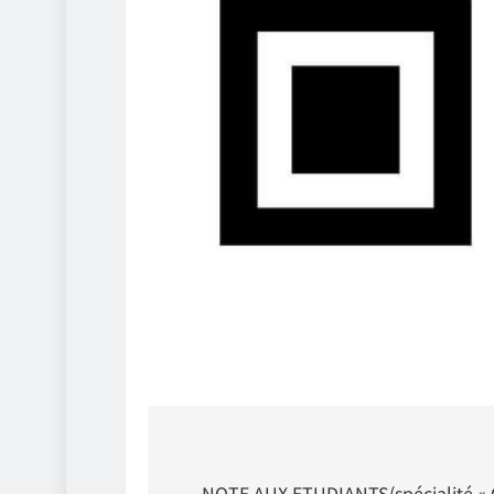
Navigation
NOTE AUX ETUDIANTS(spécialité « 