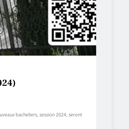
024)
ouveaux bacheliers, session 2024, seront