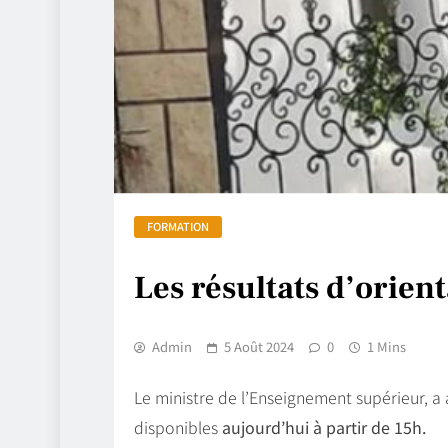
FORMATION
Les résultats d’orien
Admin
5 Août 2024
0
1 Mins
Le ministre de l’Enseignement supérieur, a 
disponibles
aujourd’hui à partir de 15h.