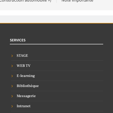
SERVICES
STAGE
WEB TV
E-learning
Bibliothèque
Messagerie
Intranet