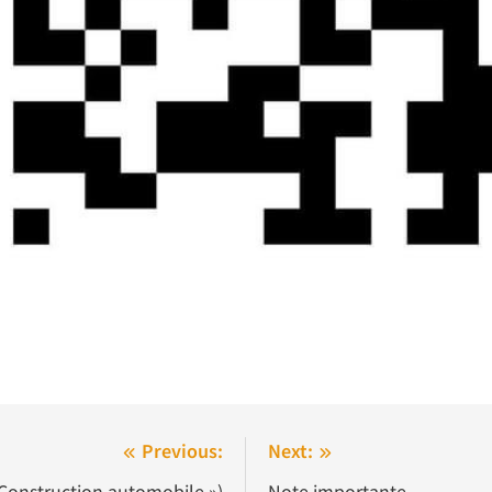
Previous:
Next:
Construction automobile »)
Note importante