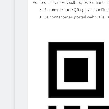
Pour consulter les résultats, les étudiants 
Scanner le
code QR
figurant sur l’im
Se connecter au portail web via le li