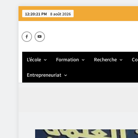
Skip
12:20:22 PM
8 août 2026
to
content
E
L’école
Formation
Recherche
Co
Entrepreneuriat