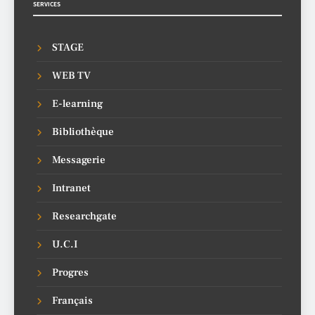
SERVICES
STAGE
WEB TV
E-learning
Bibliothèque
Messagerie
Intranet
Researchgate
U.C.I
Progres
Français