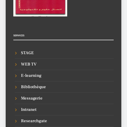
SERVICES
STAGE
WEB TV
E-learning
Bibliothèque
Messagerie
Intranet
Researchgate