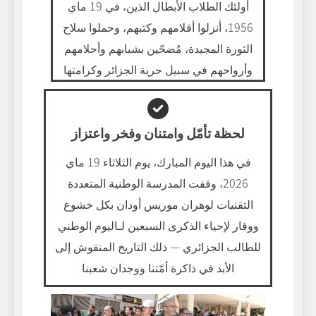
أولئك الطلاب الأبطال الذين، في 19 ماي
1956، أنزلوا أقلامهم وكتبهم، وحملوا سلاح
الثورة المجيدة، مُضحّين بشبابهم وأحلامهم
وأرواحهم في سبيل حرية الجزائر وكرامتها
لحظة تأمّل وامتنان وفخر واعتزاز
في هذا اليوم المبارك، يوم الثلاثاء 19 ماي
2026، وقفت المدرسة الوطنية المتعددة
التقنيات لوهران موريس أودان بكل خشوع
ووقار لإحياء الذكرى السبعين لـاليوم الوطني
للطالب الجزائري — ذلك التاريخ المنقوش إلى
الأبد في ذاكرة أمّتنا ووجدان شعبنا