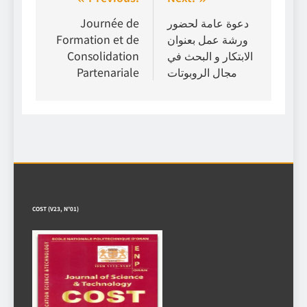
Navigation
de
دعوة عامة لحضور
Journée de
ورشة عمل بعنوان
Formation et de
l’article
الابتكار و البحث في
Consolidation
مجال الروبوتات
Partenariale
COST (V23, N°01)