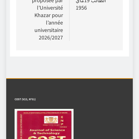
l’Université
1956
Khazar pour
l’année
universitaire
2026/2027
COST (V23, N°01)