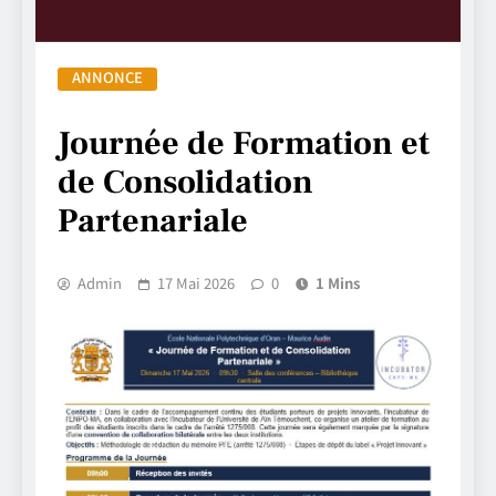
ANNONCE
Journée de Formation et
de Consolidation
Partenariale
Admin
17 Mai 2026
0
1 Mins