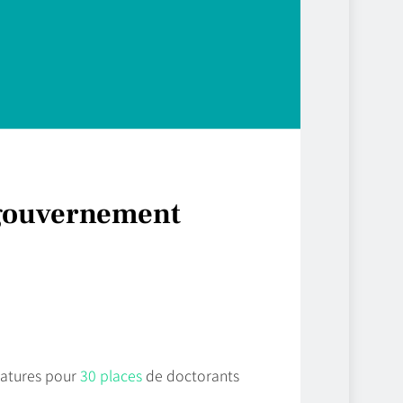
 gouvernement
datures pour
30 places
de doctorants