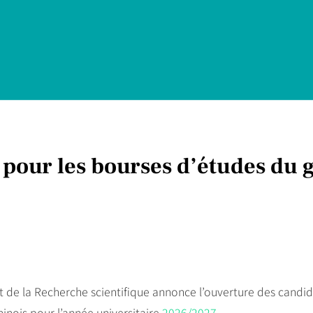
 pour les bourses d’études du
t de la Recherche scientifique annonce l’ouverture des candi
chinois pour l’année universitaire
2026/2027
.