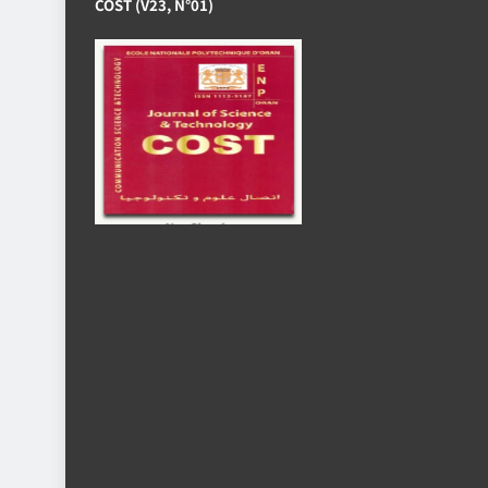
COST (V23, N°01)