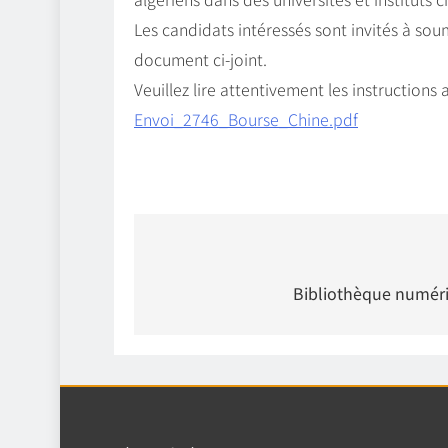
Les candidats intéressés sont invités à so
document ci-joint.
Veuillez lire attentivement les instructions
Envoi_2746_Bourse_Chine.pdf
Bibliothèque numéri