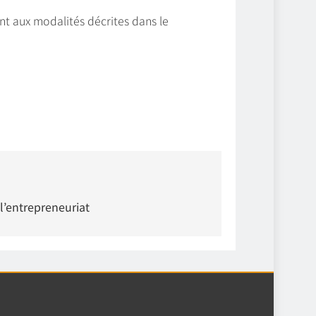
t aux modalités décrites dans le
l’entrepreneuriat