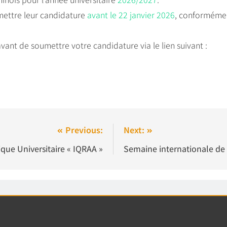
umettre leur candidature
avant le 22 janvier 2026
, conformémen
 avant de soumettre votre candidature via le lien suivant :
Previous:
Next:
que Universitaire « IQRAA »
Semaine internationale de 