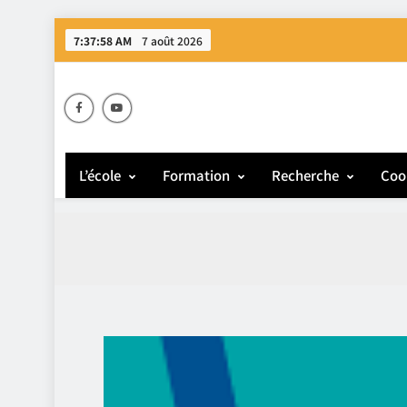
7:37:59 AM
7 août 2026
E
L’école
Formation
Recherche
Coo