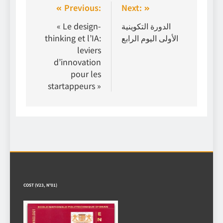
Previous:
Next:
« Le design-
الدورة التكوينية
thinking et l’IA:
الأولى اليوم الرابع
leviers
d’innovation
pour les
startappeurs »
COST (V23, N°01)