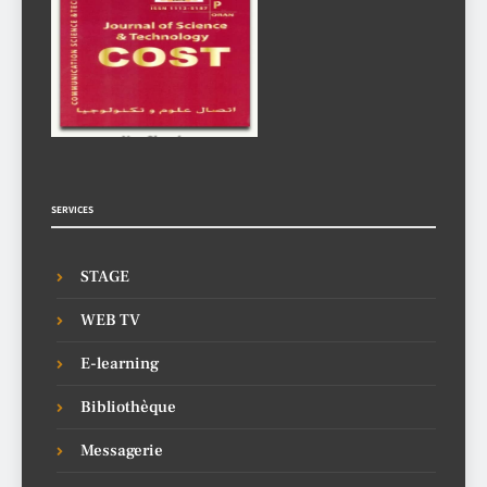
SERVICES
STAGE
WEB TV
E-learning
Bibliothèque
Messagerie