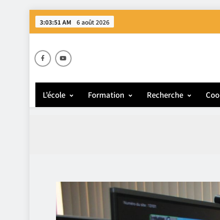
3:03:53 AM
6 août 2026
E
L’école
Formation
Recherche
Coo