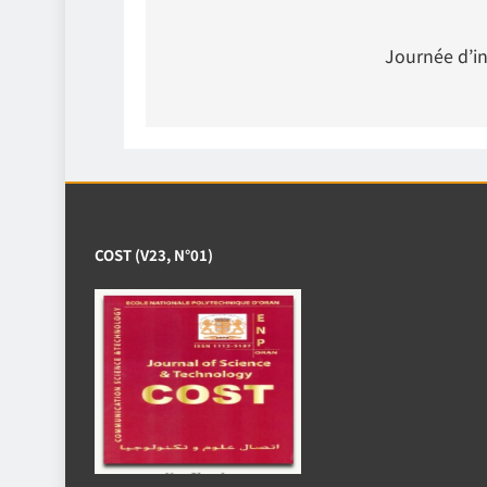
Journée d’i
COST (V23, N°01)