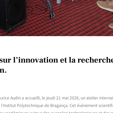
 sur l’innovation et la recherch
n.
ce Audin a accueilli, le jeudi 21 mai 2026, un atelier interna
 l’Institut Polytechnique de Bragança. Cet événement scientif
ires académiques autour des avancées technologiques et des