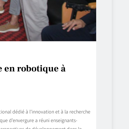
e en robotique à
tional dédié à l’innovation et à la recherche
ique d’envergure a réuni enseignants-
 perspectives de développement dans le