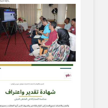
triel.