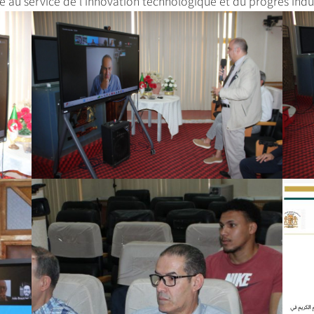
 au service de l’innovation technologique et du progrès indus