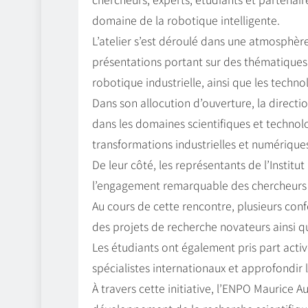
domaine de la robotique intelligente.
L’atelier s’est déroulé dans une atmosphè
présentations portant sur des thématiques i
robotique industrielle, ainsi que les tech
Dans son allocution d’ouverture, la direct
dans les domaines scientifiques et technol
transformations industrielles et numérique
De leur côté, les représentants de l’Instit
l’engagement remarquable des chercheurs e
Au cours de cette rencontre, plusieurs con
des projets de recherche novateurs ainsi qu
Les étudiants ont également pris part acti
spécialistes internationaux et approfondir
À travers cette initiative, l’ENPO Maurice A