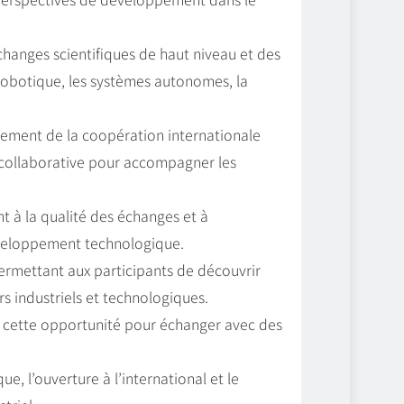
hanges scientifiques de haut niveau et des
a robotique, les systèmes autonomes, la
rcement de la coopération internationale
e collaborative pour accompagner les
nt à la qualité des échanges et à
éveloppement technologique.
permettant aux participants de découvrir
s industriels et technologiques.
de cette opportunité pour échanger avec des
e, l’ouverture à l’international et le