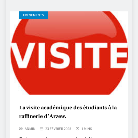
EVÉNEMENTS
La visite académique des étudiants à la
raffinerie d’Arzew.
ADMIN
23 FÉVRIER 2025
1 MINS