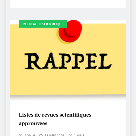
RECHERCHE SCIENTIFIQUE
Listes de revues scientifiques
approuvées
ADMIN
3 MARS 2025
1 MINS