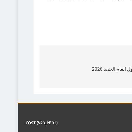
لعام الجديد 2026
COST (V23, N°01)