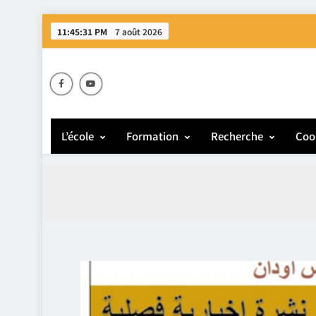
11:45:31 PM
7 août 2026
E
L’école
Formation
Recherche
Coo