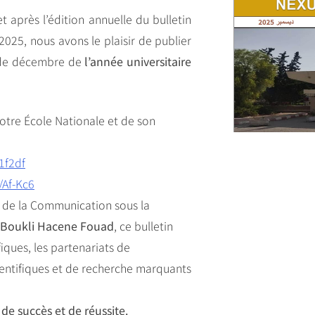
t après l’édition annuelle du bulletin
2025, nous avons le plaisir de publier
 de décembre de
l’année universitaire
re École Nationale et de son
F1f2df
r/Af-Kc6
t de la Communication sous la
. Boukli Hacene Fouad
, ce bulletin
fiques, les partenariats de
ientifiques et de recherche marquants
e succès et de réussite.