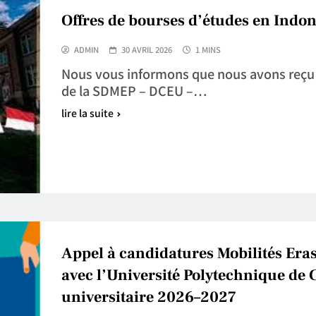
Offres de bourses d’études en Indo
ADMIN
30 AVRIL 2026
1 MINS
Nous vous informons que nous avons reçu l
de la SDMEP – DCEU –…
lire la suite
Appel à candidatures Mobilités Er
avec l’Université Polytechnique d
universitaire 2026–2027