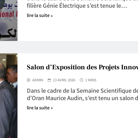
filière Génie Électrique s’est tenue le…
lire la suite
Salon d’Exposition des Projets Inno
ADMIN
13 AVRIL 2026
1 MINS
Dans le cadre de la Semaine Scientifique d
d’Oran Maurice Audin, s’est tenu un salon
lire la suite