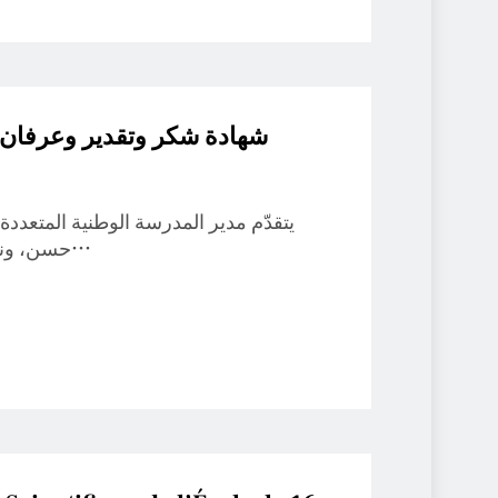
شهادة شكر وتقدير وعرفان ب
يتقدّم مدير المدرسة الوطنية المتعددة
حسن، ونيابةً عن الطاقم الإداري والأكاديمي، بأسمى عبارات…