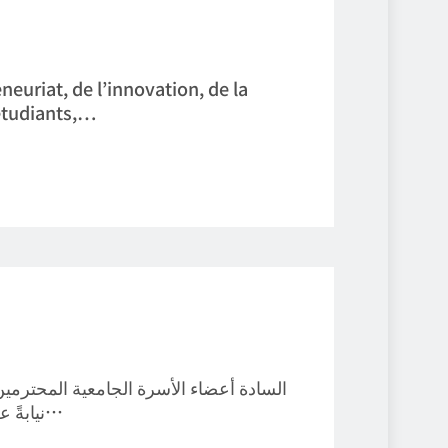
neuriat, de l’innovation, de la
 étudiants,…
السادة أعضاء الأسرة الجامعية المحترمي،
نيابةً عن أسرة المدرسة الوطنية المتعددة التقنيات بوهران…