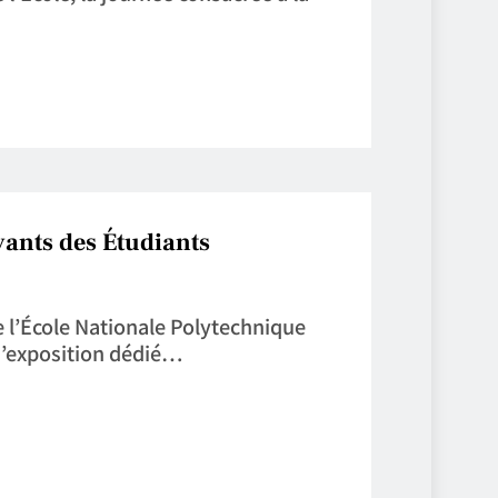
vants des Étudiants
e l’École Nationale Polytechnique
 d’exposition dédié…