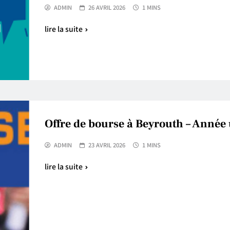
ADMIN
26 AVRIL 2026
1 MINS
lire la suite
Offre de bourse à Beyrouth – Année
ADMIN
23 AVRIL 2026
1 MINS
lire la suite