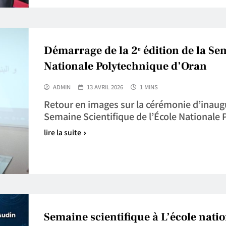
Démarrage de la 2ᵉ édition de la Sem
Nationale Polytechnique d’Oran
ADMIN
13 AVRIL 2026
1 MINS
Retour en images sur la cérémonie d’inaugur
Semaine Scientifique de l’École Nationale
lire la suite
Semaine scientifique à L’école nati