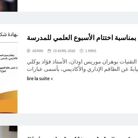
مناسبة اختتام الأسبوع العلمي للمدرسة
ADMIN
19 AVRIL 2026
1 MINS
 التقنيات بوهران موريس اوذان، الأستاذ فؤاد بوكلي
lire la suite