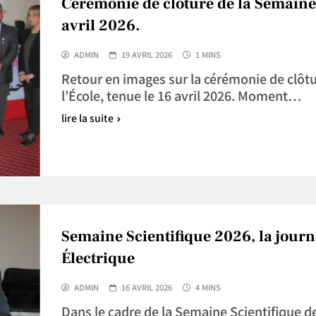
Cérémonie de clôture de la Semaine S
avril 2026.
ADMIN
19 AVRIL 2026
1 MINS
Retour en images sur la cérémonie de clôtu
l’École, tenue le 16 avril 2026. Moment…
lire la suite
Semaine Scientifique 2026, la journé
Électrique
ADMIN
16 AVRIL 2026
4 MINS
Dans le cadre de la Semaine Scientifique de 