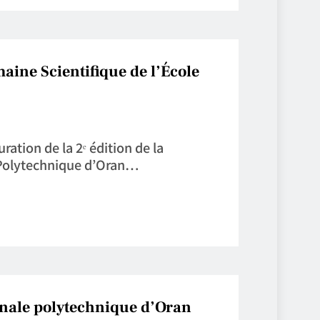
aine Scientifique de l’École
ation de la 2ᵉ édition de la
 Polytechnique d’Oran…
onale polytechnique d’Oran