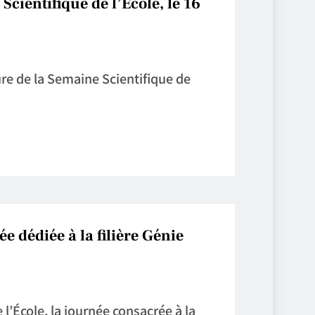
cientifique de l’École, le 16
re de la Semaine Scientifique de
e dédiée à la filière Génie
l’École, la journée consacrée à la