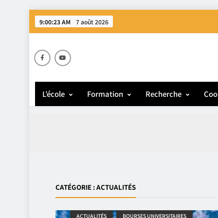
9:00:24 AM
7 août 2026
E
L’école
Formation
Recherche
Coo
CATÉGORIE :
ACTUALITÉS
ACTUALITÉS
BOURSES UNIVERSITAIRES