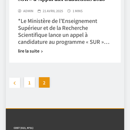
ADMIN
21 AVRIL 2025
1 MINS
*Le Ministère de l’Enseignement
Supérieur et de la Recherche
Scientifique lance un appel à
candidature au programme « SUR »…
lire la suite
1
2
COST (V23, N°01)