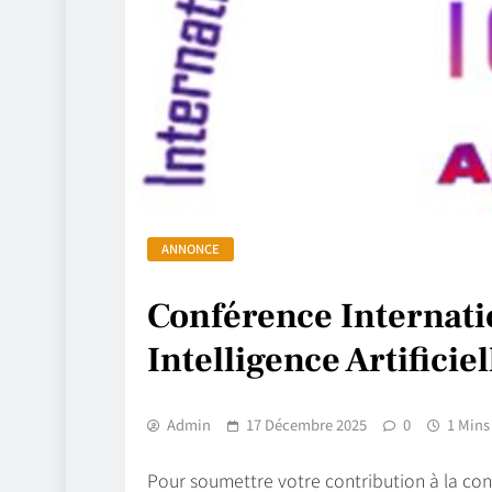
ANNONCE
Conférence Internati
Intelligence Artificie
Admin
17 Décembre 2025
0
1 Mins
Pour soumettre votre contribution à la conf