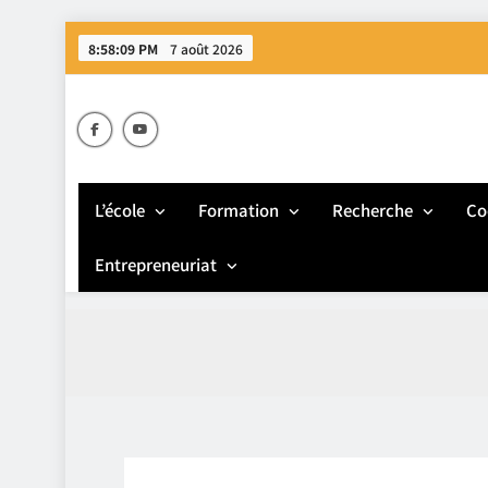
Skip
8:58:10 PM
7 août 2026
to
content
E
L’école
Formation
Recherche
Co
Entrepreneuriat