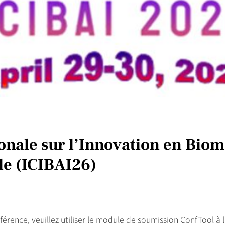
onale sur l’Innovation en Bio
lle (ICIBAI26)
érence, veuillez utiliser le module de soumission ConfTool à l