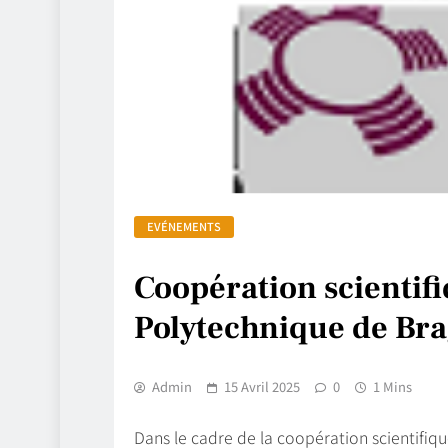
EVÉNEMENTS
Coopération scientifi
Polytechnique de Bra
Admin
15 Avril 2025
0
1 Mins
Dans le cadre de la coopération scientifiqu