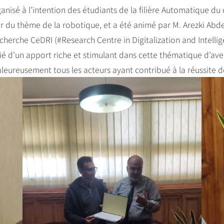
ganisé à l’intention des étudiants de la filière Automatique d
ur du thème de la robotique, et a été animé par M. Arezki Abd
cherche CeDRI (#Research Centre in Digitalization and Intellig
cié d’un apport riche et stimulant dans cette thématique d’aven
haleureusement tous les acteurs ayant contribué à la réussite d