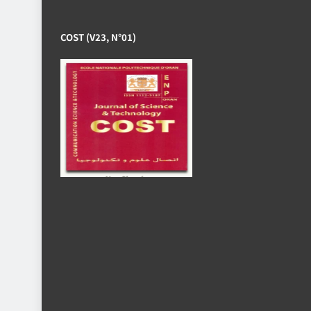
COST (V23, N°01)