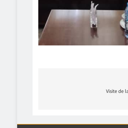
Navigation
de
Visite de 
l’article