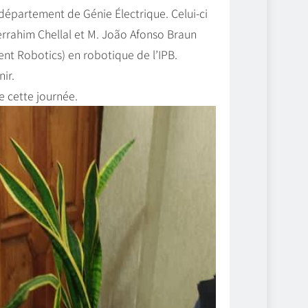
u département de Génie Électrique. Celui-ci
errahim Chellal et M. João Afonso Braun
ent Robotics) en robotique de l’IPB.
ir.
e cette journée.