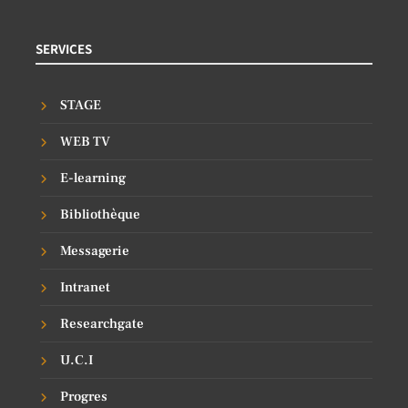
SERVICES
STAGE
WEB TV
E-learning
Bibliothèque
Messagerie
Intranet
Researchgate
U.C.I
Progres