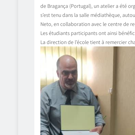
de Bragança (Portugal), un atelier a été or
s’est tenu dans la salle médiathèque, auto
Neto, en collaboration avec le centre de re
Les étudiants participants ont ainsi bénéfi
La direction de l’école tient à remercier c