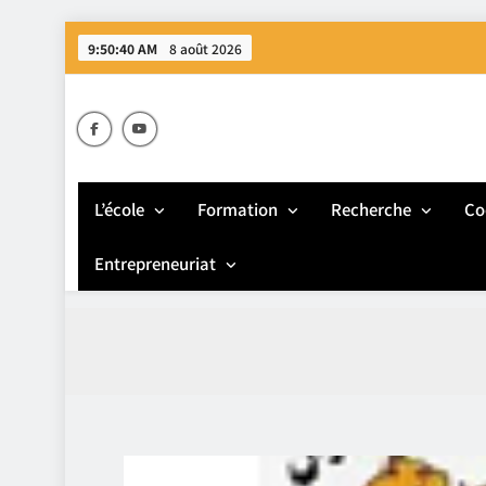
Skip
9:50:41 AM
8 août 2026
to
content
E
L’école
Formation
Recherche
Co
Entrepreneuriat