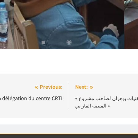
Previous:
Next:
la délégation du centre CRTI
« استقبال مدير المدرسة الوطنية المتعددة التقنيات بوهران لصاحب مشروع
« المنصة الفارابي