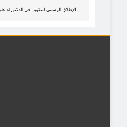
الإطلاق الرسمي للتكوين في الدكتوراه على المس