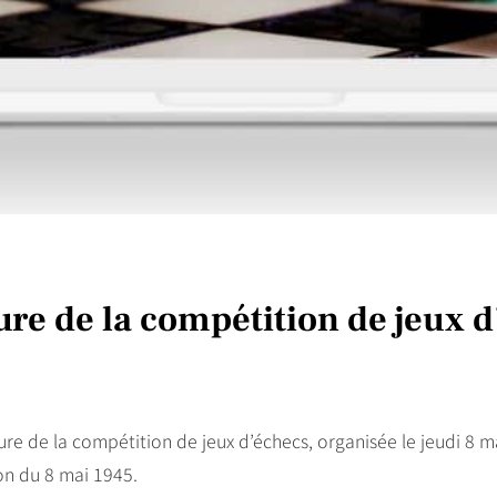
ure de la compétition de jeux 
re de la compétition de jeux d’échecs, organisée le jeudi 8 ma
on du 8 mai 1945.