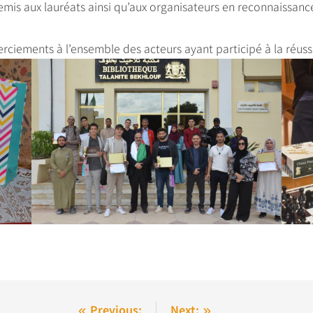
remis aux lauréats ainsi qu’aux organisateurs en reconnaissan
merciements à l’ensemble des acteurs ayant participé à la réus
Previous:
Next: