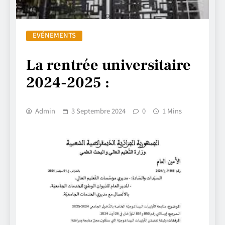
EVÉNEMENTS
La rentrée universitaire
2024-2025 :
Admin
3 Septembre 2024
0
1 Mins