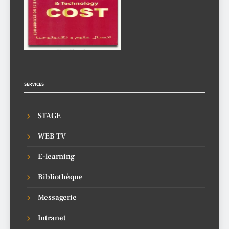
SERVICES
STAGE
WEB TV
E-learning
Bibliothèque
Messagerie
Intranet