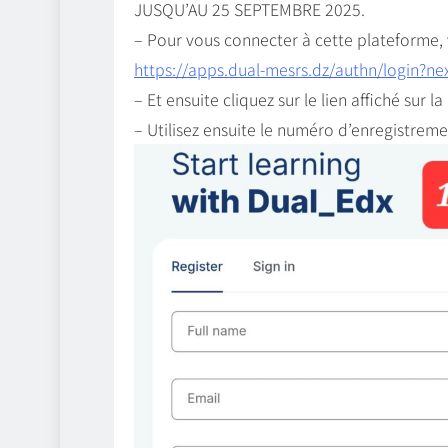
JUSQU’AU 25 SEPTEMBRE 2025.
– Pour vous connecter à cette plateforme, veu
https://apps.dual-mesrs.dz/authn/login?n
– Et ensuite cliquez sur le lien affiché s
– Utilisez ensuite le numéro d’enregistreme