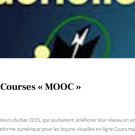
 Courses « MOOC »
eurs du bac 2025, qui souhaitent améliorer leur niveau en ang
ateforme numérique pour les leçons visuelles en ligne Cours mas