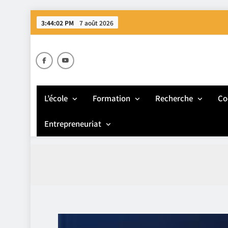
Skip
3:44:03 PM
7 août 2026
to
content
E
L’école
Formation
Recherche
Co
Entrepreneuriat