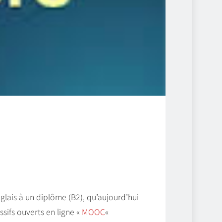
lais à un diplôme (B2), qu’aujourd’hui
sifs ouverts en ligne «
MOOC
«