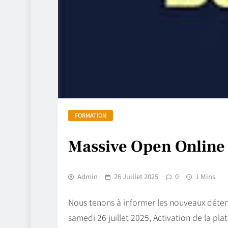
FORMATION
Massive Open Online
Admin
26 Juillet 2025
0
1 Mins
Nous tenons à informer les nouveaux détent
samedi 26 juillet 2025, Activation de la pl