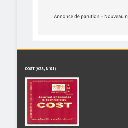
Navigation
de
Annonce de parution – Nouveau n
l’article
COST (V23, N°01)