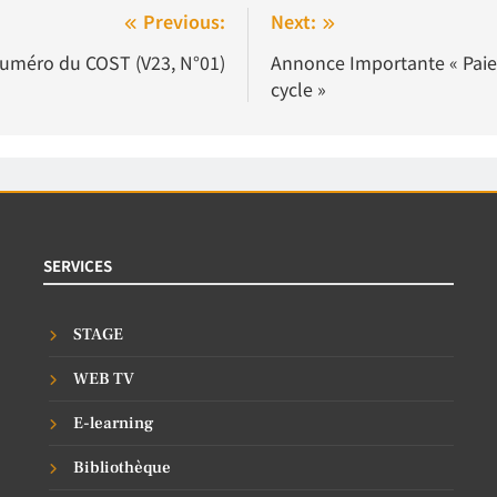
Previous:
Next:
uméro du COST (V23, N°01)
Annonce Importante « Paiem
cycle »
SERVICES
STAGE
WEB TV
E-learning
Bibliothèque