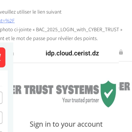
illez utiliser le lien suivant
ext=%2F
ur la photo ci-jointe « BAC_2025_LOGIN_with_CYBER_TRUST »
nt et le mot de passe pour révéler des points.