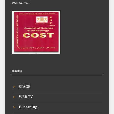
COST (V23, N°01)
SERVICES
STAGE
WEB TV
E-learning