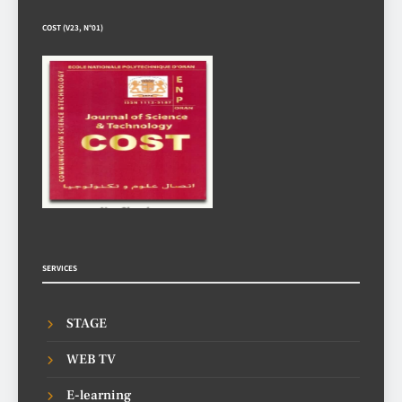
COST (V23, N°01)
SERVICES
STAGE
WEB TV
E-learning