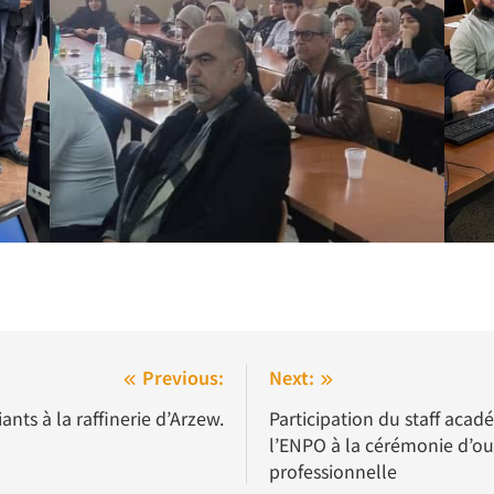
Previous:
Next:
nts à la raffinerie d’Arzew.
Participation du staff acadé
l’ENPO à la cérémonie d’ou
professionnelle