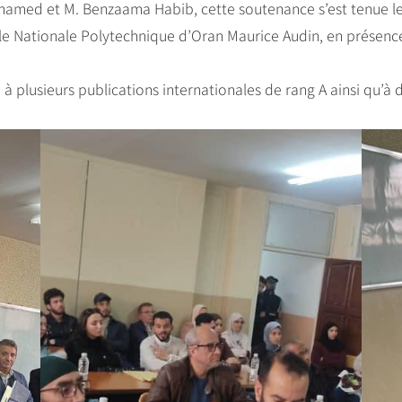
hamed et M. Benzaama Habib, cette soutenance s’est tenue le j
 Nationale Polytechnique d’Oran Maurice Audin, en présence 
 à plusieurs publications internationales de rang A ainsi qu