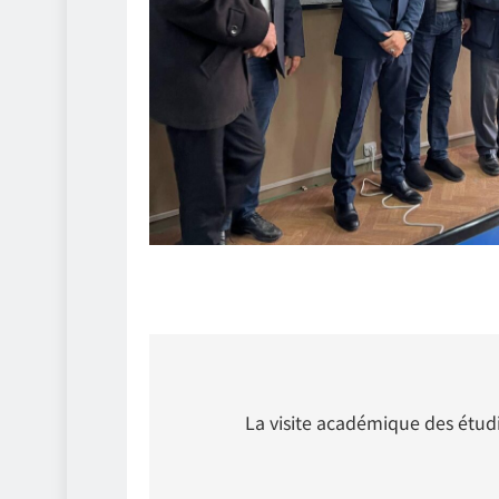
Navigation
de
La visite académique des étudia
l’article