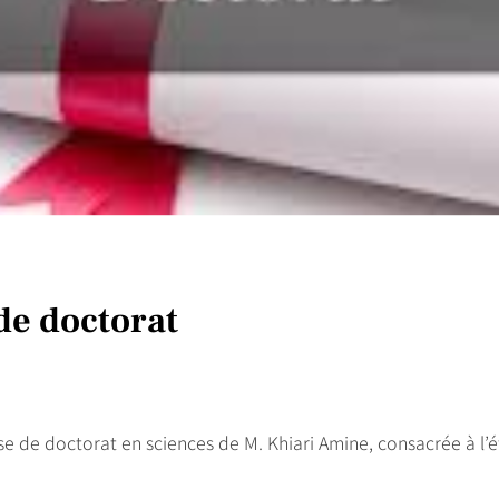
de doctorat
se de doctorat en sciences de M. Khiari Amine, consacrée à