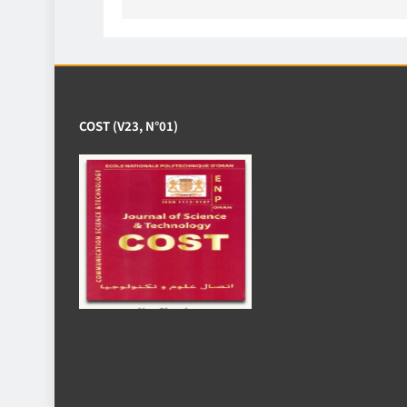
COST (V23, N°01)