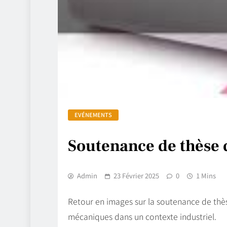
EVÉNEMENTS
Soutenance de thèse 
Admin
23 Février 2025
0
1 Mins
Retour en images sur la soutenance de thè
mécaniques dans un contexte industriel.