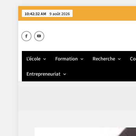
Skip
10:42:33 AM
9 août 2026
to
content
E
L’école
Formation
Recherche
Co
Entrepreneuriat